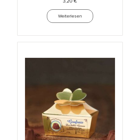
3,20
€
Weiterlesen