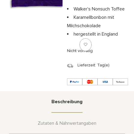
Walker's Nonsuch Toffee
Karamellbonbon mit
Milchschokolade
hergestellt in England
Nicht vorrätig
Lieferzeit: Tag(e)
Beschreibung
Zutaten & Nährwertangaben