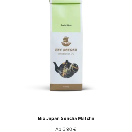
Bio Japan Sencha Matcha
Ab
6,90
€