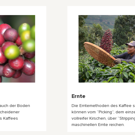
Ernte
Die Erntemethoden des Kaffee sind vielfältig und
können vom “Picking”, dem einzelnen pflücken
vollreifer Kirschen, über “Stripping” bis hin zur
maschinellen Ernte reichen.