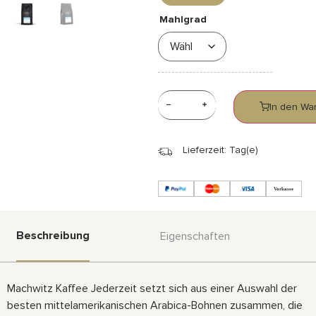
Mahlgrad
In den Wa
Lieferzeit: Tag(e)
Beschreibung
Eigenschaften
Machwitz Kaffee Jederzeit setzt sich aus einer Auswahl der
besten mittelamerikanischen Arabica-Bohnen zusammen, die