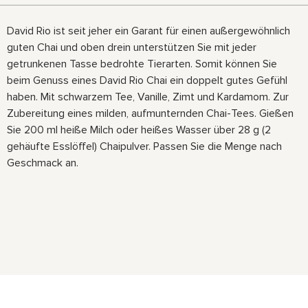
David Rio ist seit jeher ein Garant für einen außergewöhnlich
guten Chai und oben drein unterstützen Sie mit jeder
getrunkenen Tasse bedrohte Tierarten. Somit können Sie
beim Genuss eines David Rio Chai ein doppelt gutes Gefühl
haben. Mit schwarzem Tee, Vanille, Zimt und Kardamom. Zur
Zubereitung eines milden, aufmunternden Chai-Tees. Gießen
Sie 200 ml heiße Milch oder heißes Wasser über 28 g (2
gehäufte Esslöffel) Chaipulver. Passen Sie die Menge nach
Geschmack an.