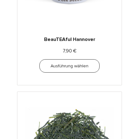
BeauTEAful Hannover
7,90
€
Ausführung wählen