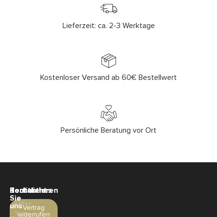
Lieferzeit: ca. 2-3 Werktage
Kostenloser Versand ab 60€ Bestellwert
Persönliche Beratung vor Ort
Sortiment
Rechtliches
Kontaktieren
Sie
Kaffee
uns
Vertrag
Tee
widerrufen