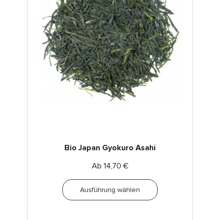
Bio Japan Gyokuro Asahi
Ab
14,70
€
Ausführung wählen