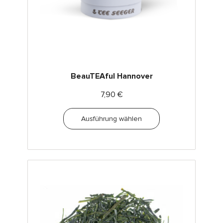
BeauTEAful Hannover
7,90
€
Ausführung wählen