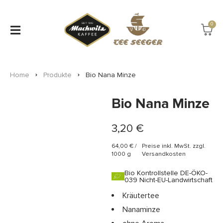
0
Home
Produkte
Bio Nana Minze
Bio Nana Minze
3,20
€
64,00
€
/
Preise inkl. MwSt. zzgl.
1000
g
Versandkosten
Bio Kontrollstelle DE-ÖKO-
039 Nicht-EU-Landwirtschaft
Kräutertee
Nanaminze