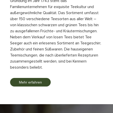
Gründung im Jahr 1743 steht das
Familienunternehmen für exquisite Teekultur und
außergewöhnliche Qualität. Das Sortiment umfasst
über 150 verschiedene Teesorten aus aller Welt –
von klassischen schwarzen und grünen Tees bis hin
zu ausgefallenen Früchte- und Kräutermischungen.
Neben dem Verkauf von losen Tees bietet Tee
Seeger auch ein erlesenes Sortiment an Teegeschirr,
Zubehör und feinen Süßwaren. Die hauseigenen
Teemischungen, die nach überlieferten Rezepturen
zusammengestellt werden, sind bei Kennern
besonders beliebt.
Mehr erfahren