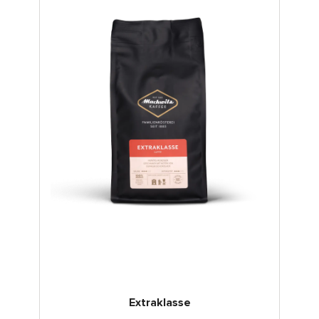
Milde Sorte