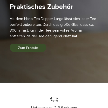
Praktisches Zubehör
Mit dem Hario Tea Dripper Largo lässt sich loser Tee
perfekt zubereiten. Durch das große Glas, dass ca.
800ml fast, kann der Tee sein volles Aroma
entfalten, da der Tee genügend Platz hat.
Zum Produkt
Lieferzeit: ca. 2-3 Werktage