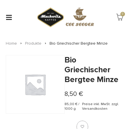
0
Home
Produkte
Bio Griechischer Bergtee Minze
Bio
Griechischer
Bergtee Minze
8,50
€
85,00
€
/
Preise inkl. MwSt. zzgl.
1000
g
Versandkosten