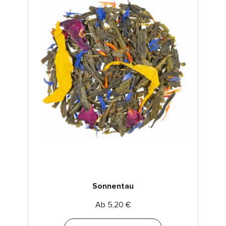
Sonnentau
Ab
5,20
€