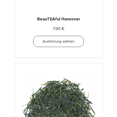
BeauTEAful Hannover
7,90
€
Ausführung wählen