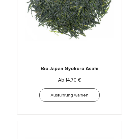
Bio Japan Gyokuro Asahi
Ab
14,70
€
Ausführung wählen