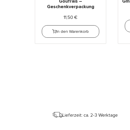
Goufrais –
Gme
Geschenkverpackung
11,50
€
In den Warenkorb
Lieferzeit: ca. 2-3 Werktage