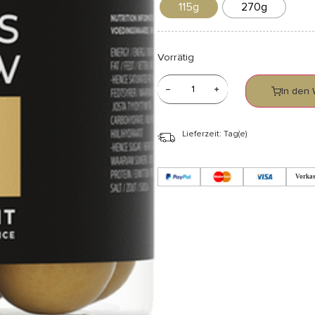
115g
270g
Vorrätig
In den
Lieferzeit: Tag(e)