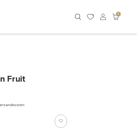
0
n Fruit
 Versandkosten