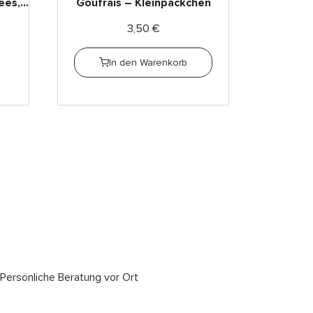
es,...
Goufrais – Kleinpäckchen
3,50
€
In den Warenkorb
Persönliche Beratung vor Ort