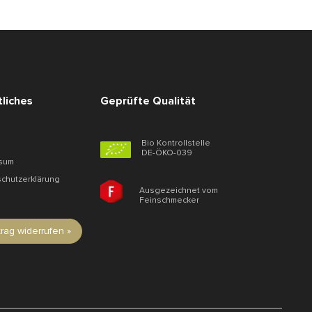
liches
Geprüfte Qualität
Bio Kontrollstelle
DE-ÖKO-039
sum
chutzerklärung
Ausgezeichnet vom
Feinschmecker
trag widerrufen »