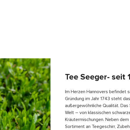
Tee Seeger- seit 
Im Herzen Hannovers befindet si
Gründung im Jahr 1743 steht das
außergewöhnliche Qualität. Das 
Welt – von klassischen schwarze
Kräutermischungen. Neben dem V
Sortiment an Teegeschirr, Zube