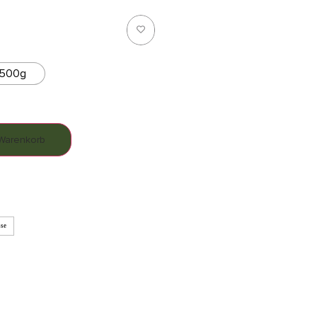
500g
 Warenkorb