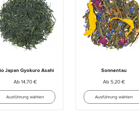
io Japan Gyokuro Asahi
Sonnentau
Ab
14,70
€
Ab
5,20
€
Ausführung wählen
Ausführung wählen