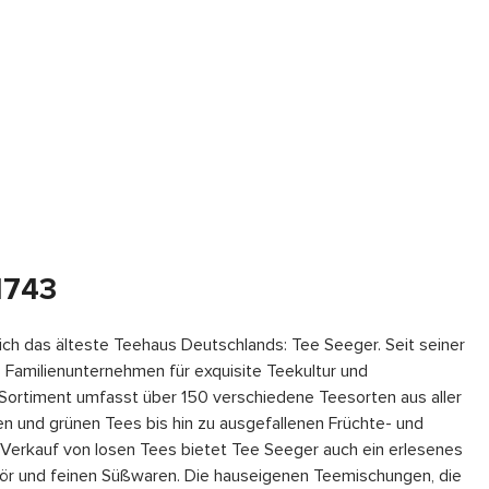
1743
ch das älteste Teehaus Deutschlands: Tee Seeger. Seit seiner
 Familienunternehmen für exquisite Teekultur und
Sortiment umfasst über 150 verschiedene Teesorten aus aller
n und grünen Tees bis hin zu ausgefallenen Früchte- und
erkauf von losen Tees bietet Tee Seeger auch ein erlesenes
hör und feinen Süßwaren. Die hauseigenen Teemischungen, die