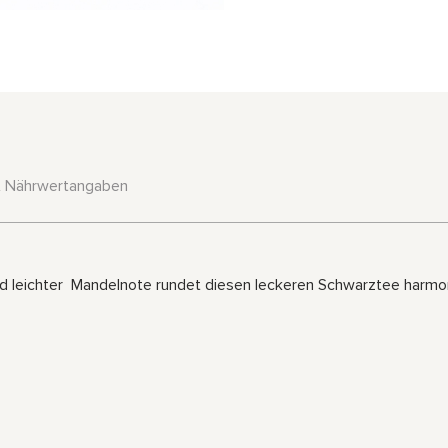
& Nährwertangaben
d leichter Mandelnote rundet diesen leckeren Schwarztee harmon